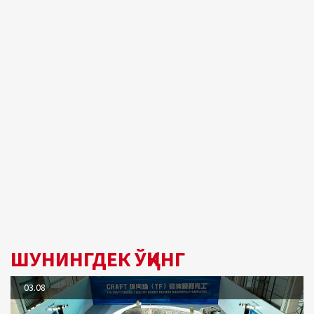
ШУНИНГДЕК ЎҚИНГ
03.08