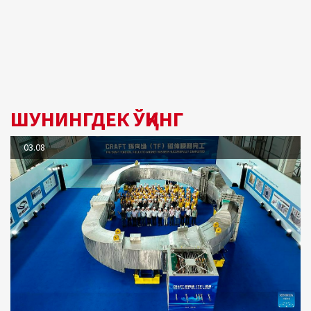
ШУНИНГДЕК ЎҚИНГ
03.08