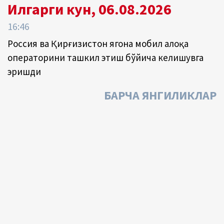
Илгарги кун, 06.08.2026
16:46
Россия ва Қирғизистон ягона мобил алоқа
операторини ташкил этиш бўйича келишувга
эришди
БАРЧА ЯНГИЛИКЛАР