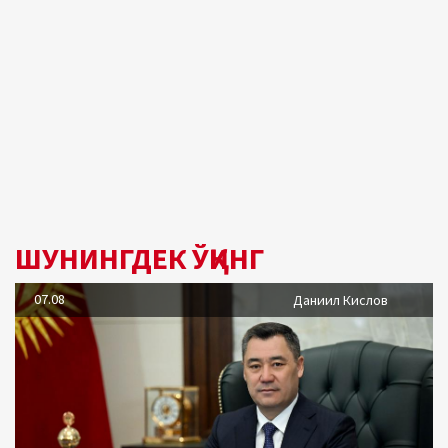
ШУНИНГДЕК ЎҚИНГ
07.08
Даниил Кислов