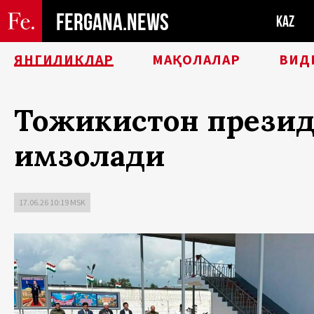
FERGANA.NEWS
KAZ
ЯНГИЛИКЛАР
МАҚОЛАЛАР
ВИД
Тожикистон презид
имзолади
17.06.26 10:19 MSK