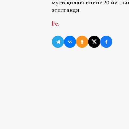
мустақиллигининг 20 йилли
этилганди.