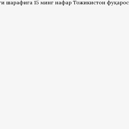
ги шарафига 15 минг нафар Тожикистон фуқаро