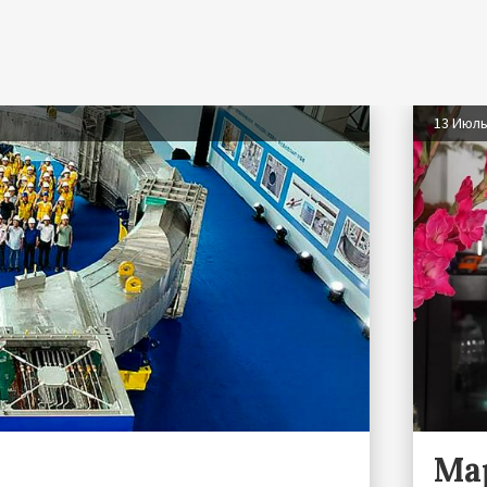
13 Июл
Ма