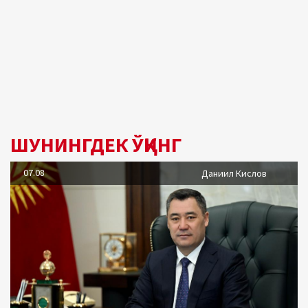
ШУНИНГДЕК ЎҚИНГ
07.08
Даниил Кислов