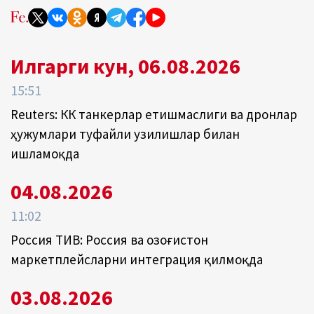
Илгарги кун, 06.08.2026
15:51
Reuters: КҚК танкерлар етишмаслиги ва дронлар
ҳужумлари туфайли узилишлар билан
ишламоқда
04.08.2026
11:02
Россия ТИВ: Россия ва Қозоғистон
маркетплейсларни интеграция қилмоқда
03.08.2026