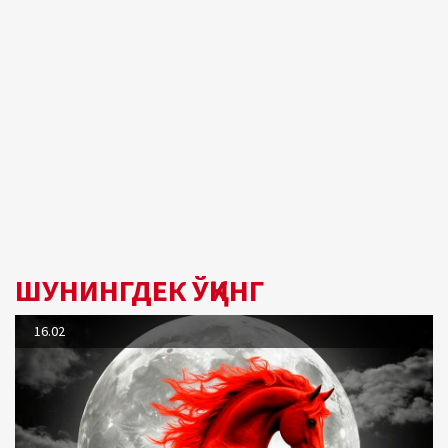
ШУНИНГДЕК ЎҚИНГ
16.02