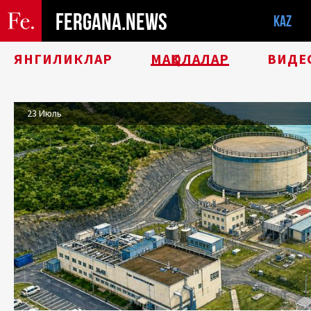
FERGANA.NEWS
KAZ
ЯНГИЛИКЛАР
МАҚОЛАЛАР
ВИДЕ
23 Июль