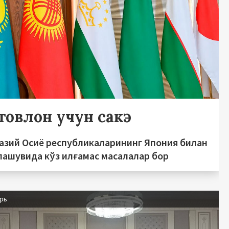
товлон учун сакэ
азий Осиё республикаларининг Япония билан
лашувида кўз илғамас масалалар бор
брь