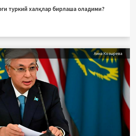
рги туркий халқлар бирлаша оладими?
Анна Козырева