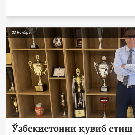
03 Ноябрь
Ўзбекистонни қувиб етиш