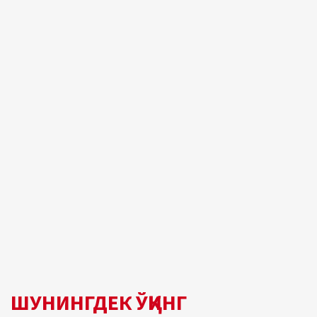
ШУНИНГДЕК ЎҚИНГ