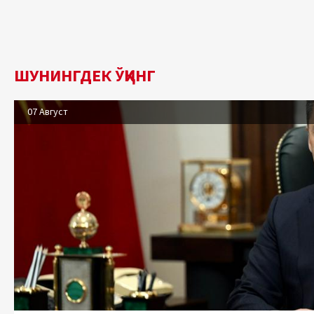
ШУНИНГДЕК ЎҚИНГ
07 Август