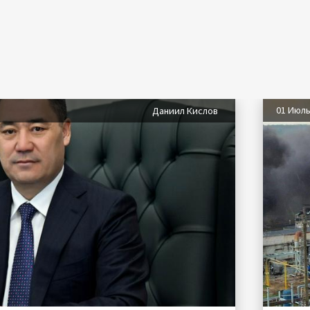
01 Июл
Даниил Кислов