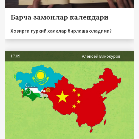
Барча замонлар календари
Ҳозирги туркий халқлар бирлаша оладими?
17.09
Алексей Винокуров