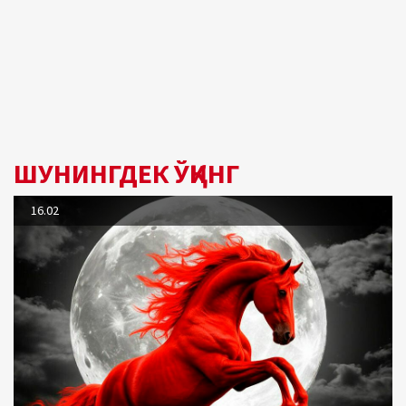
ШУНИНГДЕК ЎҚИНГ
16.02