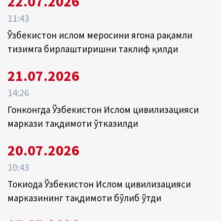
22.07.2026
11:43
Ўзбекистон ислом меросини ягона рақамли
тизимга бирлаштиришни таклиф қилди
21.07.2026
14:26
Гонконгда Ўзбекистон Ислом цивилизацияси
маркази тақдимоти ўтказилди
20.07.2026
10:43
Токиода Ўзбекистон Ислом цивилизацияси
марказининг тақдимоти бўлиб ўтди