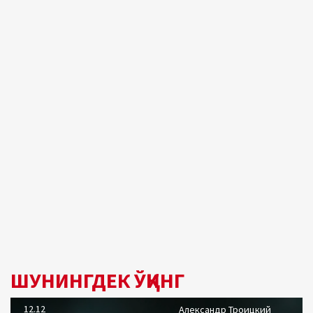
ШУНИНГДЕК ЎҚИНГ
12.12
Александр Троицкий