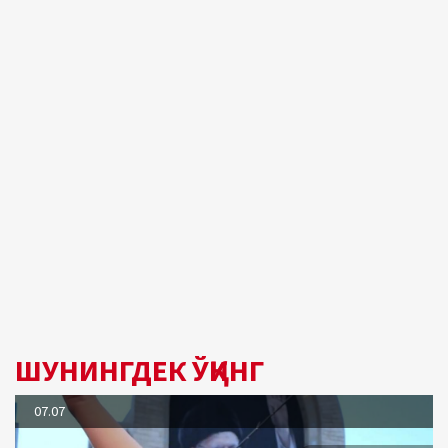
ШУНИНГДЕК ЎҚИНГ
07.07