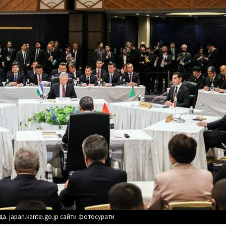
. japan.kantei.go.jp сайти фотосурати