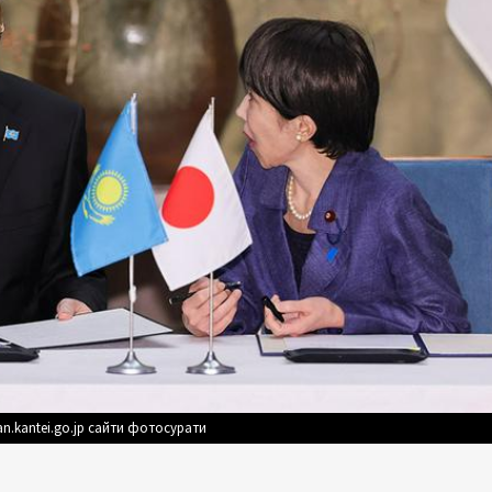
n.kantei.go.jp сайти фотосурати