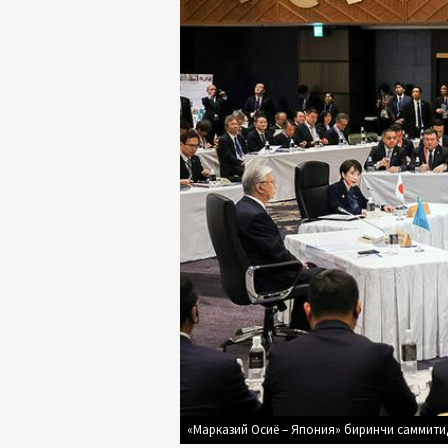
«Марказий Осиё – Япония» биринчи саммитида