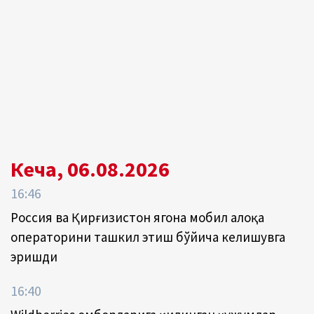
Кеча, 06.08.2026
16:46
Россия ва Қирғизистон ягона мобил алоқа
операторини ташкил этиш бўйича келишувга
эришди
16:40