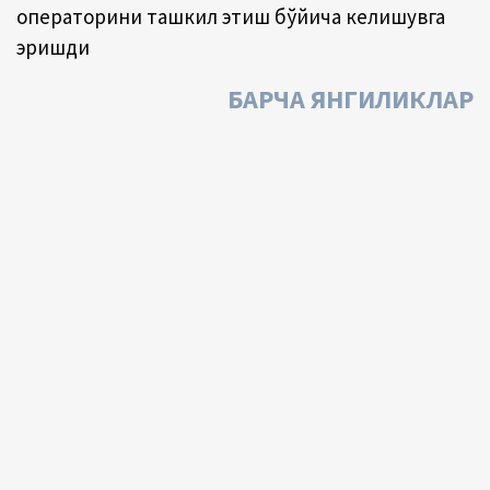
операторини ташкил этиш бўйича келишувга
эришди
БАРЧА ЯНГИЛИКЛАР