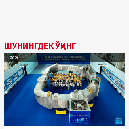
ШУНИНГДЕК ЎҚИНГ
03.08