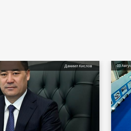
03 Авгу
Даниил Кислов