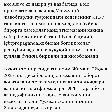
Exclusive.kz нашри ўз навбатида, Бош
прокуратура аввалроқ Маъмурий
жавобгарлик тўғрисидаги кодекснинг ЛГБТ
тарғиботи ва педофилия моддаси бўйича
бирорта ҳам ҳолат қайд этилмагани ҳақида
хабар берганини ёзган. Шундай қилиб,
lgbtpropaganda.kz билан боғлиқ ҳолат
республикада янги ҳуқуқий нормаларни
қўллаш бўйича биринчи иш ҳисобланади.
ℹ️ Қозоғистон президенти Қосим-Жомарт Тўқаев
2025 йил декабрь ойида оммавий ахборот
воситалари, телекоммуникация тармоқлари
ва онлайн платформаларда ЛГБТ тарғиботи
ва педофилияни тақиқловчи қонунни
имзолаган эди. Ҳужжат жорий йилнинг
2 мартидан кучга кирган.