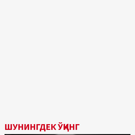
ШУНИНГДЕК ЎҚИНГ