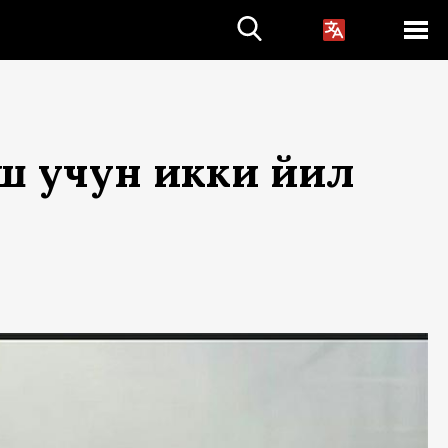
ш учун икки йил