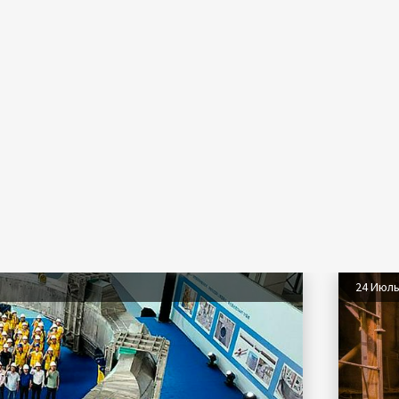
24 Июл