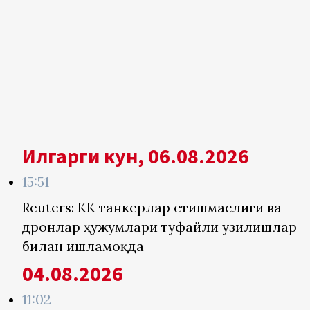
Илгарги кун, 06.08.2026
15:51
Reuters: КҚК танкерлар етишмаслиги ва
дронлар ҳужумлари туфайли узилишлар
билан ишламоқда
04.08.2026
11:02