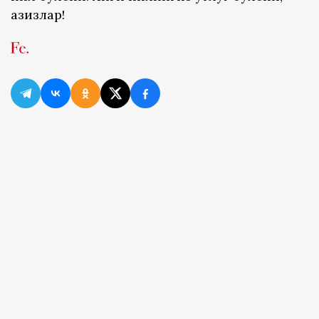
азизлар!