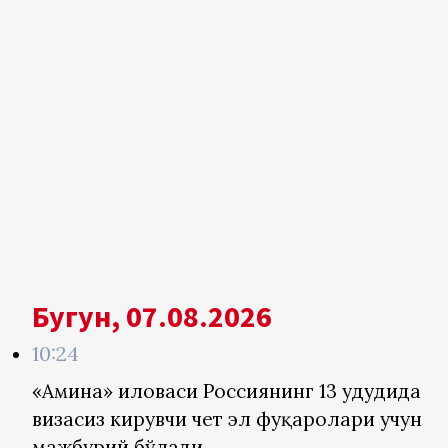
Бугун, 07.08.2026
10:24
«Амина» иловаси Россиянинг 13 ҳудудида
визасиз кирувчи чет эл фуқаролари учун
мажбурий бўлади